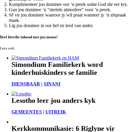
Komplimenteer jou dominee oor ‘n preek sodat God die eer kry.
Gun jou dominee ‘n “steriele atmosfeer” voor ‘n preek.
Sê vir jou dominee waaroor jy wil praat wanneer jy ‘n afspraak
maak.
Lig jou dominee in oor lief en leed van ander.
Deel hierdie inhoud met jou mense!
Lees ook:
Simondium Familiekerk word
kinderhuiskinders se familie
DIENSBAAR
|
SINANI
Lesotho leer jou anders kyk
GEMEENTES
|
UITREIK
Kerkkommunikasie: 6 Riglyne vir