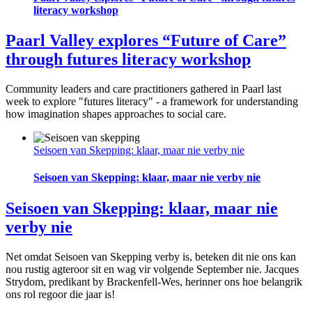
literacy workshop
Paarl Valley explores “Future of Care”
through futures literacy workshop
Community leaders and care practitioners gathered in Paarl last
week to explore "futures literacy" - a framework for understanding
how imagination shapes approaches to social care.
Seisoen van Skepping: klaar, maar nie verby nie
Seisoen van Skepping: klaar, maar nie verby nie
Seisoen van Skepping: klaar, maar nie
verby nie
Net omdat Seisoen van Skepping verby is, beteken dit nie ons kan
nou rustig agteroor sit en wag vir volgende September nie. Jacques
Strydom, predikant by Brackenfell-Wes, herinner ons hoe belangrik
ons rol regoor die jaar is!