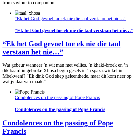
from saviour to companion.
“Ek het God gevoel toe ek nie die taal verstaan het nie…”
“Ek het God gevoel toe ek nie die taal verstaan het nie…”
“Ek het God gevoel toe ek nie die taal
verstaan het nie…”
Wat gebeur wanneer ’n wit man met vellies, ’n khaki-broek en ’n
dik baard in gebroke Xhosa begin gesels in ’n spaza-winkel in
Mbekweni? "Ek dink God skep geleenthede, maar dit kom neer op
wat jy daarvan maak."
Condolences on the passing of Pope Francis
Condolences on the passing of Pope Francis
Condolences on the passing of Pope
Francis