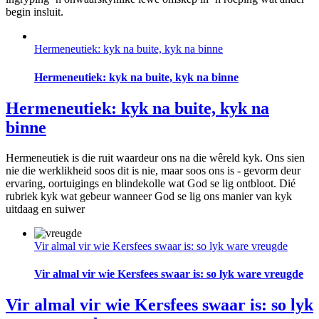
begin insluit.
Hermeneutiek: kyk na buite, kyk na binne
Hermeneutiek: kyk na buite, kyk na binne
Hermeneutiek: kyk na buite, kyk na
binne
Hermeneutiek is die ruit waardeur ons na die wêreld kyk. Ons sien
nie die werklikheid soos dit is nie, maar soos ons is - gevorm deur
ervaring, oortuigings en blindekolle wat God se lig ontbloot. Dié
rubriek kyk wat gebeur wanneer God se lig ons manier van kyk
uitdaag en suiwer
Vir almal vir wie Kersfees swaar is: so lyk ware vreugde
Vir almal vir wie Kersfees swaar is: so lyk ware vreugde
Vir almal vir wie Kersfees swaar is: so lyk