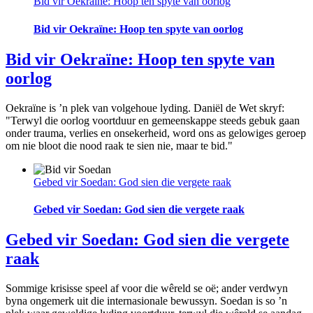
Bid vir Oekraïne: Hoop ten spyte van oorlog
Bid vir Oekraïne: Hoop ten spyte van oorlog
Bid vir Oekraïne: Hoop ten spyte van
oorlog
Oekraïne is ’n plek van volgehoue lyding. Daniël de Wet skryf:
"Terwyl die oorlog voortduur en gemeenskappe steeds gebuk gaan
onder trauma, verlies en onsekerheid, word ons as gelowiges geroep
om nie bloot die nood raak te sien nie, maar te bid."
Gebed vir Soedan: God sien die vergete raak
Gebed vir Soedan: God sien die vergete raak
Gebed vir Soedan: God sien die vergete
raak
Sommige krisisse speel af voor die wêreld se oë; ander verdwyn
byna ongemerk uit die internasionale bewussyn. Soedan is so ’n