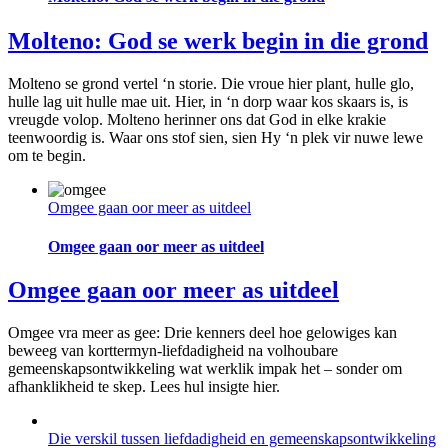
Molteno: God se werk begin in die grond
Molteno se grond vertel ‘n storie. Die vroue hier plant, hulle glo,
hulle lag uit hulle mae uit. Hier, in ‘n dorp waar kos skaars is, is
vreugde volop. Molteno herinner ons dat God in elke krakie
teenwoordig is. Waar ons stof sien, sien Hy ‘n plek vir nuwe lewe
om te begin.
Omgee gaan oor meer as uitdeel
Omgee gaan oor meer as uitdeel
Omgee gaan oor meer as uitdeel
Omgee vra meer as gee: Drie kenners deel hoe gelowiges kan
beweeg van korttermyn-liefdadigheid na volhoubare
gemeenskapsontwikkeling wat werklik impak het – sonder om
afhanklikheid te skep. Lees hul insigte hier.
Die verskil tussen liefdadigheid en gemeenskapsontwikkeling