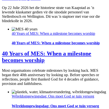
Op 22 Julie 2026 het die historiese strate van Kaapstad as ’n
lewende klaskamer gedien vir die sinodale personeel van
Stellenbosch en Wellington. Dit was 'n staptoer met vrae oor die
blindekolle in 2026.
40 Years of MES: When a milestone becomes worship
40 Years of MES: When a milestone becomes worship
40 Years of MES: When a milestone
becomes worship
Most organisations celebrate milestones by looking back. MES
began their 40th anniversary by looking up. Before speeches or
reflections, people first thanked God for 4 decades of guidance,
provision and faithfulness.
Wêreldomgewingsdag: Ons moet God se tuin versorg
Wêreldomgewingsdag: Ons moet God se tuin versorg