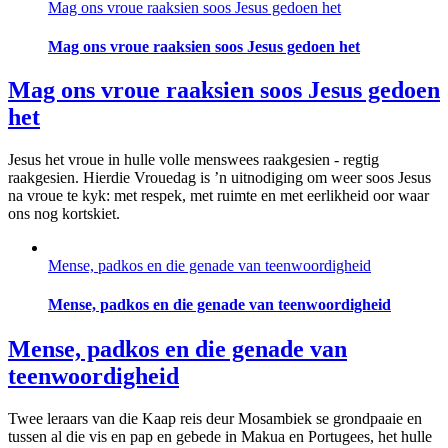
Mag ons vroue raaksien soos Jesus gedoen het
Mag ons vroue raaksien soos Jesus gedoen het
Mag ons vroue raaksien soos Jesus gedoen
het
Jesus het vroue in hulle volle menswees raakgesien - regtig
raakgesien. Hierdie Vrouedag is ’n uitnodiging om weer soos Jesus
na vroue te kyk: met respek, met ruimte en met eerlikheid oor waar
ons nog kortskiet.
Mense, padkos en die genade van teenwoordigheid
Mense, padkos en die genade van teenwoordigheid
Mense, padkos en die genade van
teenwoordigheid
Twee leraars van die Kaap reis deur Mosambiek se grondpaaie en
tussen al die vis en pap en gebede in Makua en Portugees, het hulle