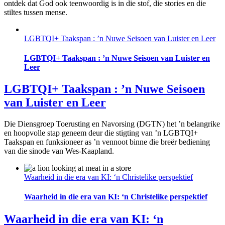
ontdek dat God ook teenwoordig is in die stof, die stories en die
stiltes tussen mense.
LGBTQI+ Taakspan : ’n Nuwe Seisoen van Luister en Leer
LGBTQI+ Taakspan : ’n Nuwe Seisoen van Luister en
Leer
LGBTQI+ Taakspan : ’n Nuwe Seisoen
van Luister en Leer
Die Diensgroep Toerusting en Navorsing (DGTN) het ’n belangrike
en hoopvolle stap geneem deur die stigting van ’n LGBTQI+
Taakspan en funksioneer as ’n vennoot binne die breër bediening
van die sinode van Wes-Kaapland.
Waarheid in die era van KI: ‘n Christelike perspektief
Waarheid in die era van KI: ‘n Christelike perspektief
Waarheid in die era van KI: ‘n