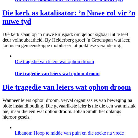
Die kerk as katalisator: ’n Nuwe rol vir ’n
nuwe tyd
Die kerk staan op ’n nuwe kruispad: om geloof sigbaar uit te leef
deur volhoubaarheid. By Helderberg groei ’n Groenspan wat leer,
toerus en gemeenskappe mobiliseer tot praktiese verandering.
Die tragedie van leiers wat ophou droom
Die tragedie van leiers wat ophou droom
Die tragedie van leiers wat ophou droom
Wanneer leiers ophou droom, verval organisasies van beweging na
blote instandhouding. Die gevaarlikste leier is nie die een wat misluk
nie, maar die een wat ophou droom. Johan Smith het onlangs
hieroor gesels.
Libanon: Hoop te midde van puin en die soeke na vrede