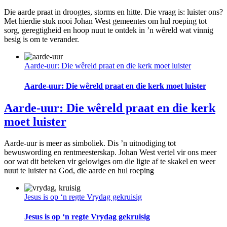
Die aarde praat in droogtes, storms en hitte. Die vraag is: luister ons?
Met hierdie stuk nooi Johan West gemeentes om hul roeping tot
sorg, geregtigheid en hoop nuut te ontdek in ’n wêreld wat vinnig
besig is om te verander.
Aarde-uur: Die wêreld praat en die kerk moet luister
Aarde-uur: Die wêreld praat en die kerk moet luister
Aarde-uur: Die wêreld praat en die kerk
moet luister
Aarde-uur is meer as simboliek. Dis ’n uitnodiging tot
bewuswording en rentmeesterskap. Johan West vertel vir ons meer
oor wat dit beteken vir gelowiges om die ligte af te skakel en weer
nuut te luister na God, die aarde en hul roeping
Jesus is op ‘n regte Vrydag gekruisig
Jesus is op ‘n regte Vrydag gekruisig