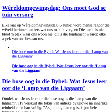
Wêreldomgewingsdag: Ons moet God se
tuin versorg
Elke jaar op Wêreldomgewingsdag (5 Junie) word mense regoor die
wêreld herinner aan iets wat ons maklik vergeet: Die aarde is nie
bloot 'n plek waar ons woon nie, dit is die fondament waarop elke
aspek van ons bestaan rus.
Die bose oog in die Bybel: Wat Jesus leer oor die ‘Lamp van
die Liggaam’
Die bose oog in die Bybel: Wat Jesus leer oor die ‘Lamp
van die Liggaam’
Die bose oog in die Bybel: Wat Jesus leer
oor die ‘Lamp van die Liggaam’
Ontdek wat Jesus leer oor die bose oog as die "lamp van die
liggaam". Hy verskuif die fokus van antieke bygelowe na innerlike
reinheid en 'n hart vol lig. "As jou oog dan reg is, is jou hele