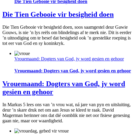
Die Tien Gebooie vir besigheid doen
Die Tien Gebooie vir besigheid doen
Die Tien Gebooie vir besigheid doen, soos saamgestel deur Gawie
Gouws, is nie ’n lys reëls om blindelings af te merk nie. Dit is eerder
’n uitnodiging om te besef dat besigheid ook ’n geestelike roeping is
tot eer van God en sy koninkryk.
Vrouemaand: Dogters van God, jy word gesien en gehoor
Vrouemaand: Dogters van God, jy word gesien en gehoor
Vrouemaand: Dogters van God, jy word
gesien en gehoor
In Markus 5 lees ons van ’n vrou wat, ná jare van pyn en uitsluiting,
deur ’n skare druk net om aan Jesus se kleed te raak. David
Magerman herinner ons dat dié oomblik nie net oor fisiese genesing
gaan nie, maar oor waardigheid.