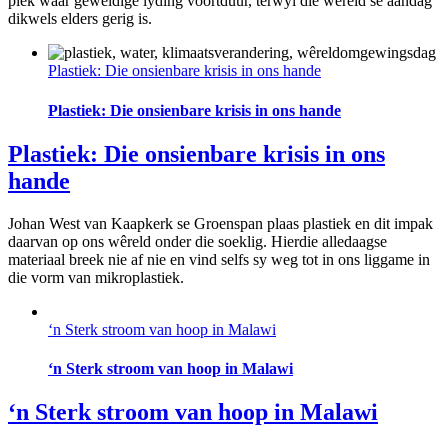
plek waar geweldige lyding voortduur, terwyl die wêreld se aandag
dikwels elders gerig is.
Plastiek: Die onsienbare krisis in ons hande
Plastiek: Die onsienbare krisis in ons hande
Plastiek: Die onsienbare krisis in ons
hande
Johan West van Kaapkerk se Groenspan plaas plastiek en dit impak
daarvan op ons wêreld onder die soeklig. Hierdie alledaagse
materiaal breek nie af nie en vind selfs sy weg tot in ons liggame in
die vorm van mikroplastiek.
‘n Sterk stroom van hoop in Malawi
‘n Sterk stroom van hoop in Malawi
‘n Sterk stroom van hoop in Malawi