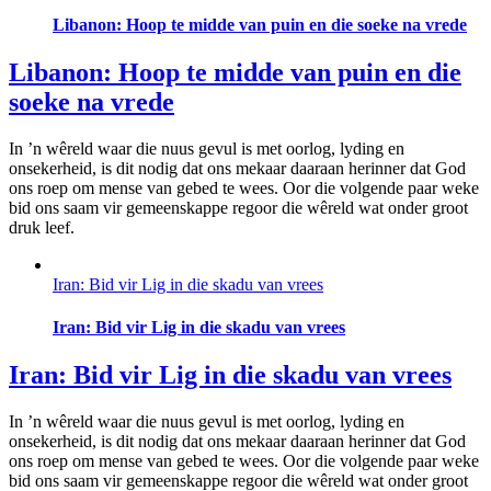
Libanon: Hoop te midde van puin en die soeke na vrede
Libanon: Hoop te midde van puin en die
soeke na vrede
In ’n wêreld waar die nuus gevul is met oorlog, lyding en
onsekerheid, is dit nodig dat ons mekaar daaraan herinner dat God
ons roep om mense van gebed te wees. Oor die volgende paar weke
bid ons saam vir gemeenskappe regoor die wêreld wat onder groot
druk leef.
Iran: Bid vir Lig in die skadu van vrees
Iran: Bid vir Lig in die skadu van vrees
Iran: Bid vir Lig in die skadu van vrees
In ’n wêreld waar die nuus gevul is met oorlog, lyding en
onsekerheid, is dit nodig dat ons mekaar daaraan herinner dat God
ons roep om mense van gebed te wees. Oor die volgende paar weke
bid ons saam vir gemeenskappe regoor die wêreld wat onder groot