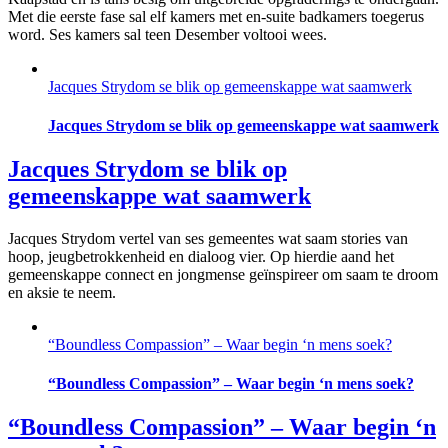
Met die eerste fase sal elf kamers met en-suite badkamers toegerus
word. Ses kamers sal teen Desember voltooi wees.
Jacques Strydom se blik op gemeenskappe wat saamwerk
Jacques Strydom se blik op gemeenskappe wat saamwerk
Jacques Strydom se blik op
gemeenskappe wat saamwerk
Jacques Strydom vertel van ses gemeentes wat saam stories van
hoop, jeugbetrokkenheid en dialoog vier. Op hierdie aand het
gemeenskappe connect en jongmense geïnspireer om saam te droom
en aksie te neem.
“Boundless Compassion” – Waar begin ‘n mens soek?
“Boundless Compassion” – Waar begin ‘n mens soek?
“Boundless Compassion” – Waar begin ‘n