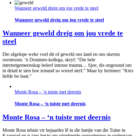
Wanneer geweld dreig om jou vrede te steel
Wanneer geweld dreig om jou vrede te steel
Wanneer geweld dreig om jou vrede te
steel
Die afgelope weke voel dit of geweld ons land en ons skerms
oorstroom. ’n Dominee-kollega, skryf: “Die hele
internetgemeenskap beleef intense trauma… Sjoe, dis ongesond om
in detail te sien hoe iemand so wreed sterf.” Maar hy herinner: “Kies
liefde bo haat.”
Monte Rosa – ‘n tuiste met deernis
Monte Rosa – ‘n tuiste met deernis
Monte Rosa – ‘n tuiste met deernis
Monte Rosa tehuis vir bejaardes lê in die hartjie van die Tuine in
Kaapstad en is tans besig om uitgebreide opgraderings te ondergaan.