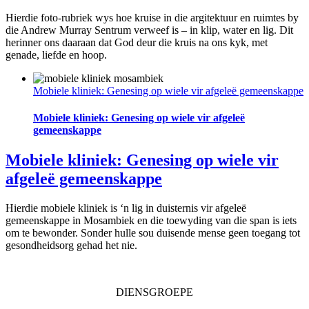
Hierdie foto-rubriek wys hoe kruise in die argitektuur en ruimtes by
die Andrew Murray Sentrum verweef is – in klip, water en lig. Dit
herinner ons daaraan dat God deur die kruis na ons kyk, met
genade, liefde en hoop.
Mobiele kliniek: Genesing op wiele vir afgeleë gemeenskappe
Mobiele kliniek: Genesing op wiele vir afgeleë
gemeenskappe
Mobiele kliniek: Genesing op wiele vir
afgeleë gemeenskappe
Hierdie mobiele kliniek is ‘n lig in duisternis vir afgeleë
gemeenskappe in Mosambiek en die toewyding van die span is iets
om te bewonder. Sonder hulle sou duisende mense geen toegang tot
gesondheidsorg gehad het nie.
DIENSGROEPE