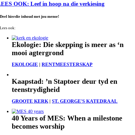
EES OOK: Leef in hoop na die verkiesing
Deel hierdie inhoud met jou mense!
Lees ook:
Ekologie: Die skepping is meer as ‘n
mooi agtergrond
EKOLOGIE
|
RENTMEESTERSKAP
Kaapstad: ’n Staptoer deur tyd en
teenstrydigheid
GROOTE KERK
|
ST. GEORGE'S KATEDRAAL
40 Years of MES: When a milestone
becomes worship