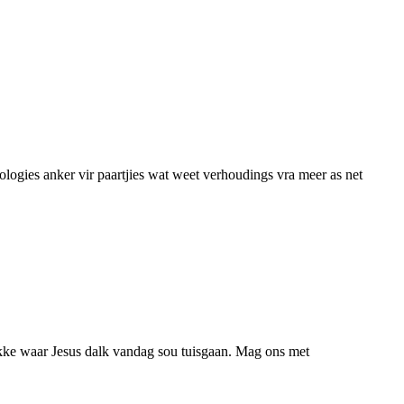
ologies anker vir paartjies wat weet verhoudings vra meer as net
lekke waar Jesus dalk vandag sou tuisgaan. Mag ons met