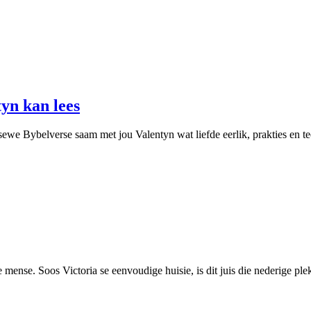
yn kan lees
ewe Bybelverse saam met jou Valentyn wat liefde eerlik, prakties en te
 mense. Soos Victoria se eenvoudige huisie, is dit juis die nederige p