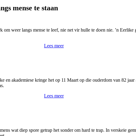
ngs mense te staan
k om weer langs mense te leef, nie net vir hulle te doen nie. ’n Eerli
Lees meer
like en akademiese kringe het op 11 Maart op die ouderdom van 82 jaar
s.
Lees meer
mens wat diep spore getrap het sonder om hard te trap. In verskeie geme
et.