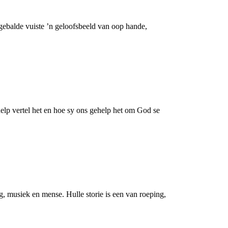
gebalde vuiste ’n geloofsbeeld van oop hande,
elp vertel het en hoe sy ons gehelp het om God se
, musiek en mense. Hulle storie is een van roeping,