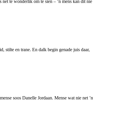
s net te wonderlik om te sien – ’n mens kan dit nie
d, stilte en trane. En dalk begin genade juis daar,
r mense soos Danelle Jordaan. Mense wat nie net ’n