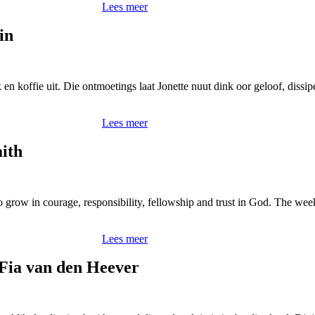
Lees meer
in
n koffie uit. Die ontmoetings laat Jonette nuut dink oor geloof, diss
Lees meer
ith
 grow in courage, responsibility, fellowship and trust in God. The 
Lees meer
 Fia van den Heever