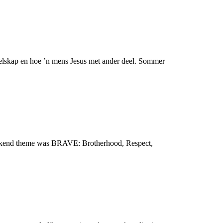
ipelskap en hoe ’n mens Jesus met ander deel. Sommer
weekend theme was BRAVE: Brotherhood, Respect,