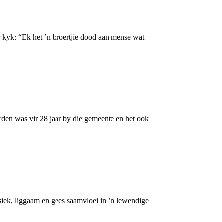
 kyk: “Ek het ’n broertjie dood aan mense wat
den was vir 28 jaar by die gemeente en het ook
iek, liggaam en gees saamvloei in ’n lewendige