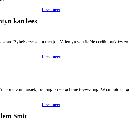
Lees meer
ntyn kan lees
k sewe Bybelverse saam met jou Valentyn wat liefde eerlik, prakties en 
Lees meer
el ’n storie van musiek, roeping en volgehoue toewyding. Waar note en 
Lees meer
lem Smit