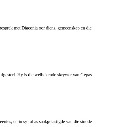
ke gesprek met Diaconia oor diens, gemeenskap en die
 afgesterf. Hy is die welbekende skrywer van Gepas
entes, en in sy rol as saakgelastigde van die sinode