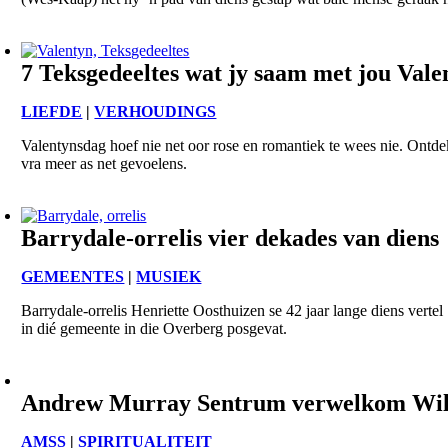
7 Teksgedeeltes wat jy saam met jou Vale
LIEFDE
|
VERHOUDINGS
Valentynsdag hoef nie net oor rose en romantiek te wees nie. Ontde
vra meer as net gevoelens.
Barrydale-orrelis vier dekades van diens
GEMEENTES
|
MUSIEK
Barrydale-orrelis Henriette Oosthuizen se 42 jaar lange diens vert
in dié gemeente in die Overberg posgevat.
Andrew Murray Sentrum verwelkom Wil
AMSS
|
SPIRITUALITEIT