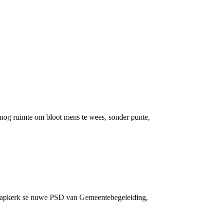
 nog ruimte om bloot mens te wees, sonder punte,
s Kaapkerk se nuwe PSD van Gemeentebegeleiding,