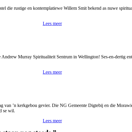
 stel die rustige en kontemplatiewe Willem Smit bekend as nuwe spirit
Lees meer
se Andrew Murray Spiritualiteit Sentrum in Wellington! Ses-en-dertig ento
Lees meer
drag van ’n kerkgebou gevier. Die NG Gemeente Digtebij en die Morawies
d se wil.
Lees meer