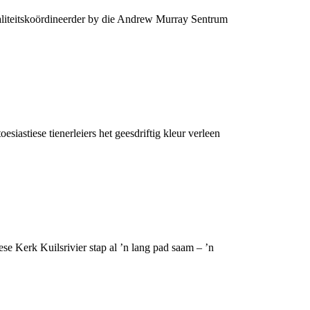
ualiteitskoördineerder by die Andrew Murray Sentrum
esiastiese tienerleiers het geesdriftig kleur verleen
e Kerk Kuilsrivier stap al ’n lang pad saam – ’n