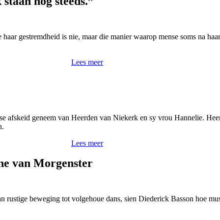
staan nog steeds.”
 haar gestremdheid is nie, maar die manier waarop mense soms na haar
Lees meer
se afskeid geneem van Heerden van Niekerk en sy vrou Hannelie. Heer
n.
Lees meer
ne van Morgenster
an rustige beweging tot volgehoue dans, sien Diederick Basson hoe mus