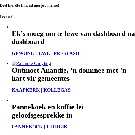
Deel hierdie inhoud met jou mense!
Lees ook:
Ek’s moeg om te lewe van dashboard n
dashboard
GEWONE LEWE
|
PRESTASIE
Ontmoet Anandie, ’n dominee met ’n
hart vir gemeentes
KAAPKERK
|
KOLLEGAS
Pannekoek en koffie lei
geloofsgesprekke in
PANNEKOEK
|
UITREIK