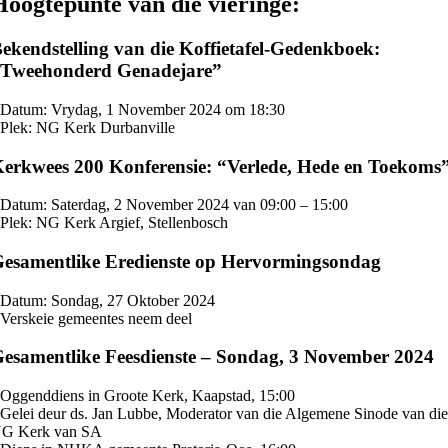
Hoogtepunte van die vieringe:
ekendstelling van die Koffietafel-Gedenkboek:
“Tweehonderd Genadejare”
 Datum: Vrydag, 1 November 2024 om 18:30
 Plek: NG Kerk Durbanville
erkwees 200 Konferensie: “Verlede, Hede en Toekoms
 Datum: Saterdag, 2 November 2024 van 09:00 – 15:00
 Plek: NG Kerk Argief, Stellenbosch
esamentlike Eredienste op Hervormingsondag
 Datum: Sondag, 27 Oktober 2024
 Verskeie gemeentes neem deel
esamentlike Feesdienste – Sondag, 3 November 2024
 Oggenddiens in Groote Kerk, Kaapstad, 15:00
 Gelei deur ds. Jan Lubbe, Moderator van die Algemene Sinode van di
G Kerk van SA