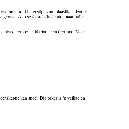
 oorspronklik gestig is om plaaslike talent te
die gemeenskap se feestelikhede nie, maar hulle
e, tubas, trombone, klarinette en dromme. Maar
eenskappe kan speel. Die orkes is ‘n veilige en