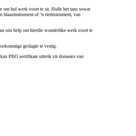
om hul werk voort te sit. Hulle het tans sowat
 blaasinstrument of ‘n rietinstrument, van
n ons help om hierdie wonderlike werk voort te
oekomstige geslagte te vestig.
kan PBO sertifikate uitreik vir donasies van